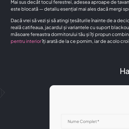
Mai sus decât tocul ferestrei, adesea aproape de tavan, c
este blocată — detaliu esențial mai ales dacă mergi sp
Dacă vrei să vezi și să atingi țesăturile înainte de a 
reală catifeaua, jacardul și variantele cu suport blackou
măsoare fereastra dormitorului tău și îți propun combin
pentru interior
îți arată de la ce pornim, iar de acolo cr
Ha