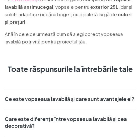
lavabilă antimucegai
, vopsele pentru
exterior 25L
, dar și
soluții adaptate oricărui buget, cu o paletă largă de
culori
și prețuri
.
Află în cele ce urmează cum să alegi corect vopseaua
lavabilă potrivită pentru proiectul tău.
Toate răspunsurile la întrebările tale
Ce este vopseaua lavabilă și care sunt avantajele ei?
Care este diferența între vopseaua lavabilă și cea
decorativă?