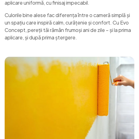
aplicare uniformă, cu finisaj impecabil.
Culorile bine alese fac diferența între o cameră simplă și
un spațiu care inspiră calm, curățenie și confort. Cu Evo
Concept, pereții tăi rămân frumoși ani de zile – și la prima
aplicare, și după prima ștergere.