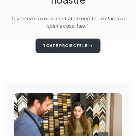
„Culoarea nu e doar un strat pe perete – e starea de
spirit a casei tale.”
TOATE PROIECTELE