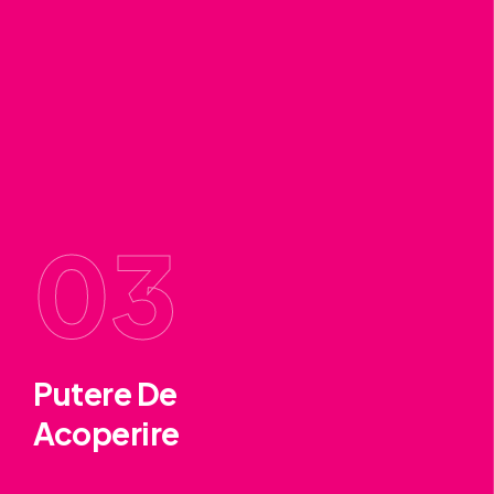
03
Putere De
Acoperire