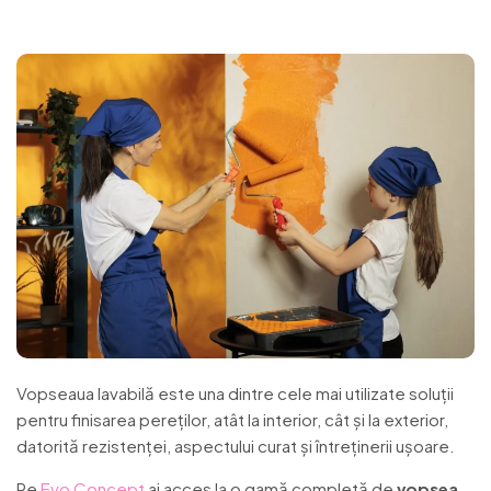
Vopseaua lavabilă este una dintre cele mai utilizate soluții
pentru finisarea pereților, atât la interior, cât și la exterior,
datorită rezistenței, aspectului curat și întreținerii ușoare.
Pe
Evo Concept
ai acces la o gamă completă de
vopsea