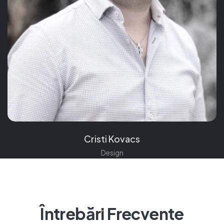
Cristi Kovacs
Design
Întrebări Frecvente