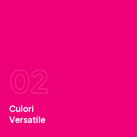
02
Culori
Versatile