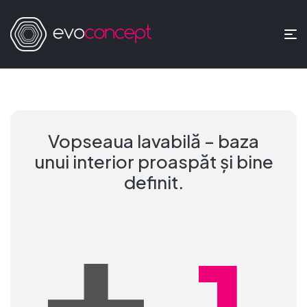
Vopseaua lavabilă – baza
unui interior proaspăt și bine
+
definit.