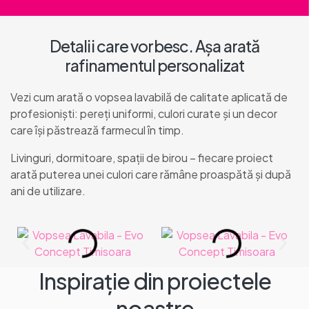
Detalii care vorbesc. Așa arată
rafinamentul personalizat
Vezi cum arată o vopsea lavabilă de calitate aplicată de
profesioniști: pereți uniformi, culori curate și un decor
care își păstrează farmecul în timp.
Livinguri, dormitoare, spații de birou – fiecare proiect
arată puterea unei culori care rămâne proaspătă și după
ani de utilizare.
Inspirație din proiectele
noastre