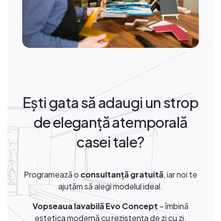
Ești gata să adaugi un strop
de eleganță atemporală
casei tale?
Programează o
consultanță gratuită
, iar noi te
ajutăm să alegi modelul ideal.
Vopseaua lavabilă Evo Concept
– îmbină
estetica modernă cu rezistența de zi cu zi.