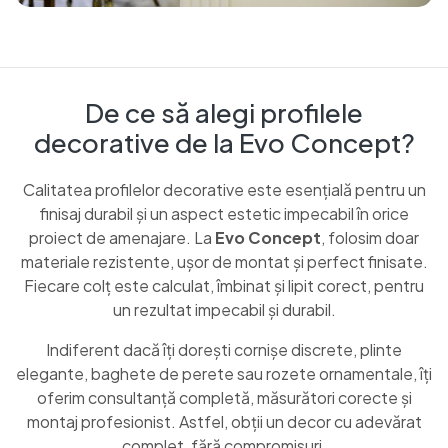
De ce să alegi profilele
decorative de la Evo Concept?
Calitatea profilelor decorative este esențială pentru un
finisaj durabil și un aspect estetic impecabil în orice
proiect de amenajare. La
Evo Concept
, folosim doar
materiale rezistente, ușor de montat și perfect finisate.
Fiecare colț este calculat, îmbinat și lipit corect, pentru
un rezultat impecabil și durabil.
Indiferent dacă îți dorești cornișe discrete, plinte
elegante, baghete de perete sau rozete ornamentale, îți
oferim consultanță completă, măsurători corecte și
montaj profesionist. Astfel, obții un decor cu adevărat
complet, fără compromisuri.