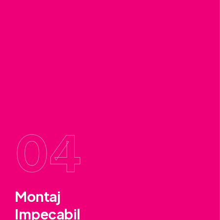
04
Montaj
Impecabil