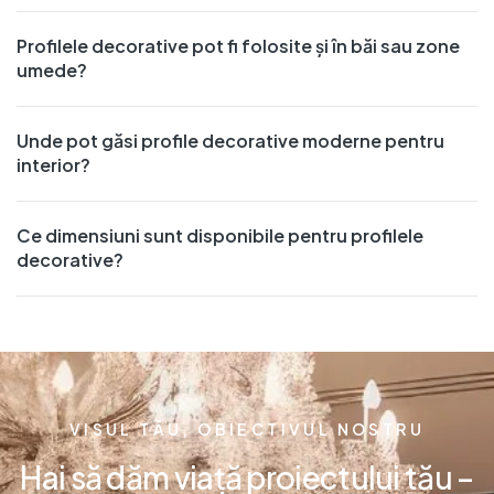
Profilele decorative pot fi folosite și în băi sau zone
umede?
Unde pot găsi profile decorative moderne pentru
interior?
Ce dimensiuni sunt disponibile pentru profilele
decorative?
VISUL TĂU, OBIECTIVUL NOSTRU
Hai să dăm viață proiectului tău –