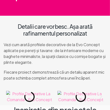
Detalii care vorbesc. Așa arată
rafinamentul personalizat
Vezi cum arată profilele decorative de la Evo Concept
aplicate pe pereți și tavane: de la interioare moderne cu
baghete minimaliste, la spații clasice cu cornișe bogate și
plinte elegante.
Fiecare proiect demonstrează că un detaliu aparent mic
poate schimba complet atmosfera unei încăperi.