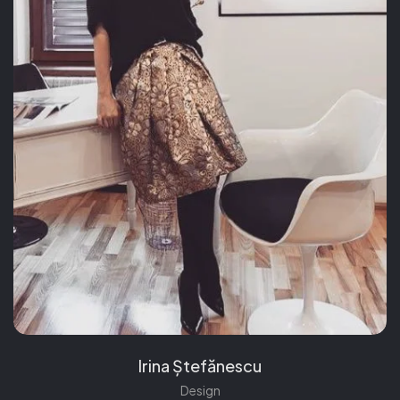
Irina Ștefănescu
Design