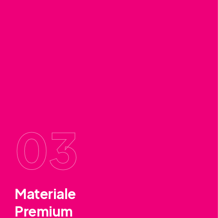
03
Materiale
Premium