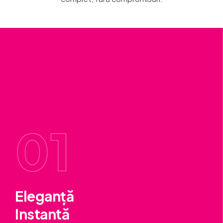
01
Eleganță
Instantă