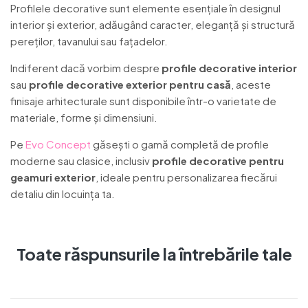
Profilele decorative sunt elemente esențiale în designul
interior și exterior, adăugând caracter, eleganță și structură
pereților, tavanului sau fațadelor.
Indiferent dacă vorbim despre
profile decorative interior
sau
profile decorative exterior pentru casă
, aceste
finisaje arhitecturale sunt disponibile într-o varietate de
materiale, forme și dimensiuni.
Pe
Evo Concept
găsești o gamă completă de profile
moderne sau clasice, inclusiv
profile decorative pentru
geamuri exterior
, ideale pentru personalizarea fiecărui
detaliu din locuința ta.
Toate răspunsurile la întrebările tale