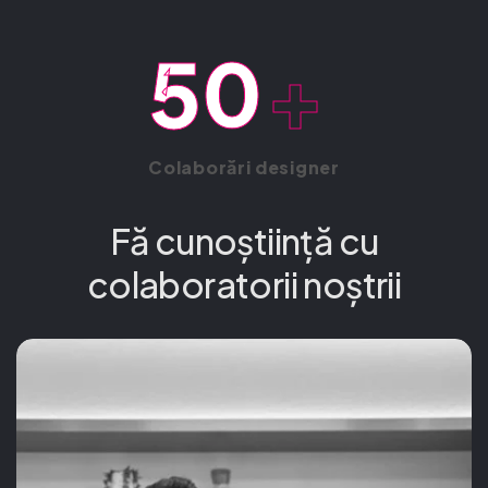
50
+
Colaborări designer
Fă cunoștiință cu
colaboratorii noștrii