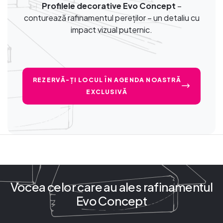
Profilele decorative Evo Concept
–
conturează rafinamentul pereților – un detaliu cu
impact vizual puternic.
REZERVĂ-ȚI LOCUL ÎN AGENDA NOASTRĂ
EXCLUSIVĂ
Vocea celor care au ales rafinamentul
Evo Concept