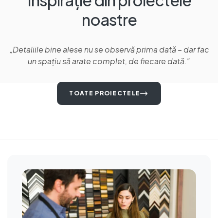
Inspirație din proiectele
noastre
„Detaliile bine alese nu se observă prima dată – dar fac
un spațiu să arate complet, de fiecare dată.”
TOATE PROIECTELE