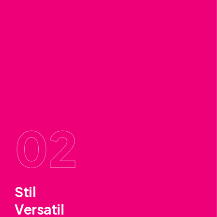
02
Stil
Versatil