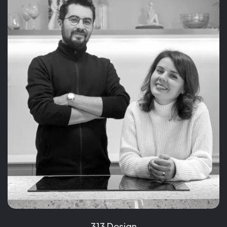
313 Design