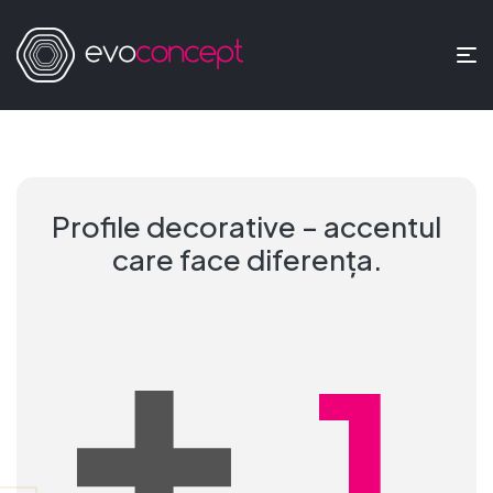
Profile decorative – accentul
+
care face diferența.
1