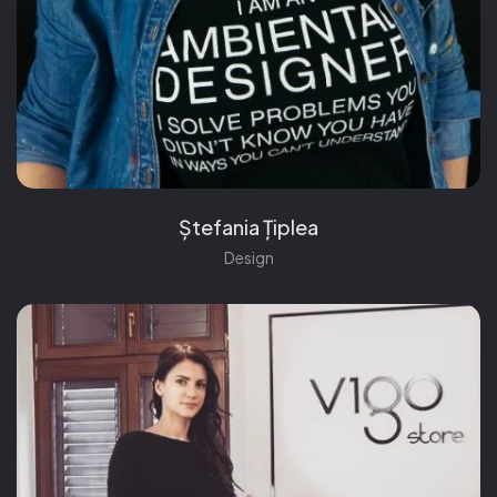
Ștefania Țiplea
Design