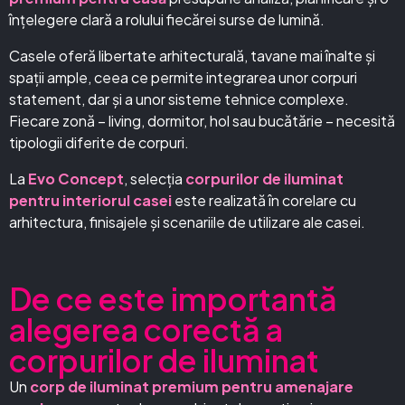
înțelegere clară a rolului fiecărei surse de lumină.
Casele oferă libertate arhitecturală, tavane mai înalte și
spații ample, ceea ce permite integrarea unor corpuri
statement, dar și a unor sisteme tehnice complexe.
Fiecare zonă – living, dormitor, hol sau bucătărie – necesită
tipologii diferite de corpuri.
La
Evo Concept
, selecția
corpurilor de iluminat
pentru interiorul casei
este realizată în corelare cu
arhitectura, finisajele și scenariile de utilizare ale casei.
De ce este importantă
alegerea corectă a
corpurilor de iluminat
Un
corp de iluminat premium pentru amenajare