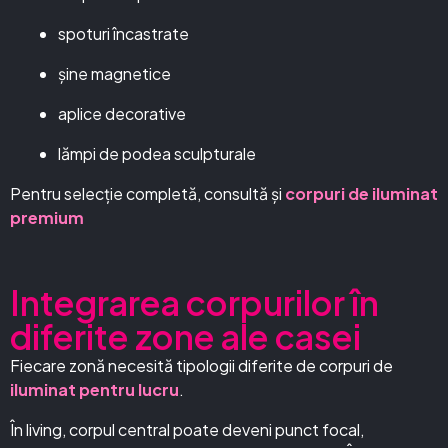
spoturi încastrate
șine magnetice
aplice decorative
lămpi de podea sculpturale
Pentru selecție completă, consultă și
corpuri de iluminat
premium
Integrarea corpurilor în
diferite zone ale casei
Fiecare zonă necesită tipologii diferite de corpuri de
iluminat pentru lucru
.
În living, corpul central poate deveni punct focal,