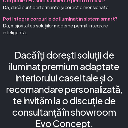
Corpurile LED sunt suficiente pentru o casă?
Da, dacă sunt performante și corect dimensionate.
Pot integra corpurile de iluminat în sistem smart?
Da, majoritatea soluțiilor moderne permit integrare
inteligentă.
Dacă îți dorești soluții de
iluminat premium adaptate
interiorului casei tale și o
recomandare personalizată,
te invităm la o discuție de
consultanță în showroom
Evo Concept.