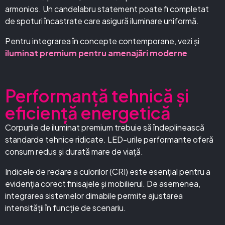
armonios. Un candelabru statement poate fi completat
de spoturi încastrate care asigură iluminare uniformă.
Pentru integrarea în concepte contemporane, vezi și
iluminat premium pentru amenajări moderne
Performanță tehnică și
eficiență energetică
Corpurile de iluminat premium trebuie să îndeplinească
standarde tehnice ridicate. LED-urile performante oferă
consum redus și durată mare de viață.
Indicele de redare a culorilor (CRI) este esențial pentru a
evidenția corect finisajele și mobilierul. De asemenea,
integrarea sistemelor dimabile permite ajustarea
intensității în funcție de scenariu.