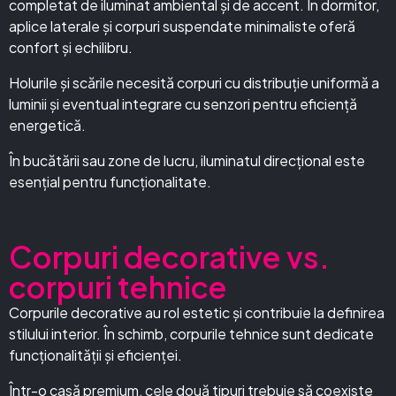
completat de iluminat ambiental și de accent. În dormitor,
aplice laterale și corpuri suspendate minimaliste oferă
confort și echilibru.
Holurile și scările necesită corpuri cu distribuție uniformă a
luminii și eventual integrare cu senzori pentru eficiență
energetică.
În bucătării sau zone de lucru, iluminatul direcțional este
esențial pentru funcționalitate.
Corpuri decorative vs.
corpuri tehnice
Corpurile decorative au rol estetic și contribuie la definirea
stilului interior. În schimb, corpurile tehnice sunt dedicate
funcționalității și eficienței.
Într-o casă premium, cele două tipuri trebuie să coexiste