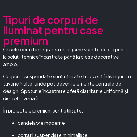
Tipuri de corpuri de
iluminat pentru case
premium
Casele permit integrarea unei game variate de corpuri, de
la soluții tehnice încastrate până la piese decorative
ample.
Corpurile suspendate sunt utilizate frecvent în livinguri cu
tavane înalte, unde pot deveni elemente centrale de
design. Spoturile încastrate oferă distribuție uniformă și
discreție vizuală.
În proiectele premium sunt utilizate:
candelabre moderne
corpuri suspendate minimaliste