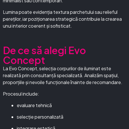
minimalist sau contemporan.
Lumina poate evidenția textura parchetului sau relieful
pereților, iar poziționarea strategică contribuie la crearea
unui interior coerent și sofisticat.
De ce să alegi Evo
Concept
La Evo Concept, selecția corpurilor de iluminat este
realizată prin consultanță specializată. Analizăm spațiul,
proporțiile și nevoile funcționale înainte de recomandare.
Procesul include:
evaluare tehnică
selecție personalizată
integrare estetică