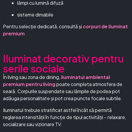
lămpi cu lumină difuză
sisteme dimabile
Pentru selecție dedicată, consultă și
corpuri de iluminat
premium
Iluminat decorativ pentru
serile sociale
În living sau zona de dining,
iluminatul ambiental
premium pentru living
poate completa atmosfera de
seară. Corpurile suspendate sau lămpile de podea pot
adăuga personalitate și pot crea puncte focale subtile.
Iluminatul trebuie stratificat astfel încât să permită
reglarea intensității în funcție de tipul activității – relaxare,
socializare sau vizionare TV.