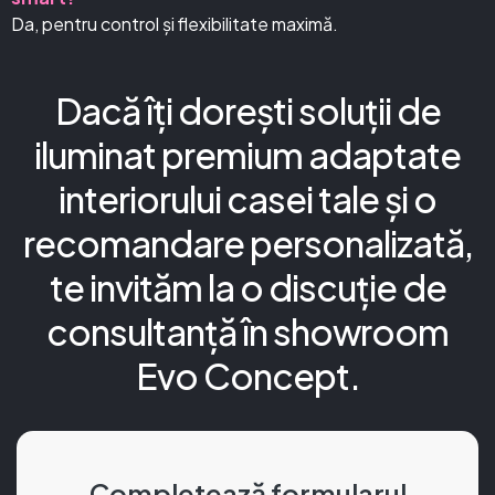
Da, pentru control și flexibilitate maximă.
Dacă îți dorești soluții de
iluminat premium adaptate
interiorului casei tale și o
recomandare personalizată,
te invităm la o discuție de
consultanță în showroom
Evo Concept.
Completează formularul