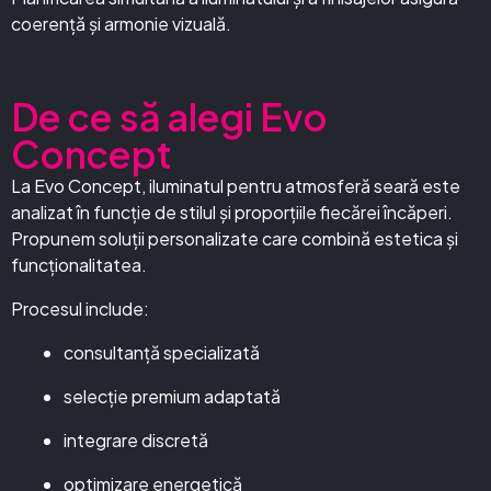
coerență și armonie vizuală.
De ce să alegi Evo
Concept
La Evo Concept, iluminatul pentru atmosferă seară este
analizat în funcție de stilul și proporțiile fiecărei încăperi.
Propunem soluții personalizate care combină estetica și
funcționalitatea.
Procesul include:
consultanță specializată
selecție premium adaptată
integrare discretă
optimizare energetică