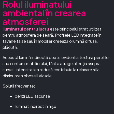
Rolul iluminatului
ambiental în crearea
atmosferei
Iluminatul pentru lucru
este principalul strat utilizat
pentru atmosfera de seară. Profilele LED integrate în
tavane false sau în mobilier creează o lumină difuză,
plăcută.
Această lumină indirectă poate evidenția textura pereților
sau conturul mobilierului, fără a atrage atenția asupra
sursei. Intensitatea redusă contribuie la relaxare și la
diminuarea oboselii vizuale.
Soluții frecvente:
benzi LED ascunse
iluminat indirect în nișe