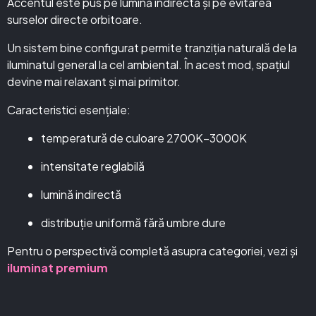
Accentul este pus pe lumină indirectă și pe evitarea
surselor directe orbitoare.
Un sistem bine configurat permite tranziția naturală de la
iluminatul general la cel ambiental. În acest mod, spațiul
devine mai relaxant și mai primitor.
Caracteristici esențiale:
temperatură de culoare 2700K–3000K
intensitate reglabilă
lumină indirectă
distribuție uniformă fără umbre dure
Pentru o perspectivă completă asupra categoriei, vezi și
iluminat premium