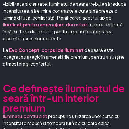
vizibilitate și claritate, iluminatul de seară trebuie să reducă
intensitatea, să elimine contrastele dure și să creeze o
lumină difuză, echilibrată. Planificarea acestui tip de
iluminat pentru amenajare dormitor
trebuie realizată
încă din faza de proiect, pentru a permite integrarea
discretă a surselor indirecte.
La
Evo Concept
,
corpul de iluminat
de seară este
integrat strategic în amenajările premium, pentru a susține
atmosfera și confortul.
Ce definește iluminatul de
seară într-un interior
premium
Iluminatul pentru citit
presupune utilizarea unor surse cu
intensitate redusă și temperatură de culoare caldă.