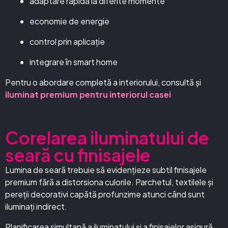
adaptare rapidă la diferite momente
economie de energie
control prin aplicație
integrare în smart home
Pentru o abordare completă a interiorului, consultă și
iluminat premium pentru interiorul casei
Corelarea iluminatului de
seară cu finisajele
Lumina de seară trebuie să evidențieze subtil finisajele
premium fără a distorsiona culorile. Parchetul, textilele și
pereții decorativi capătă profunzime atunci când sunt
iluminați indirect.
Planificarea simultană a iluminatului și a finisajelor asigură