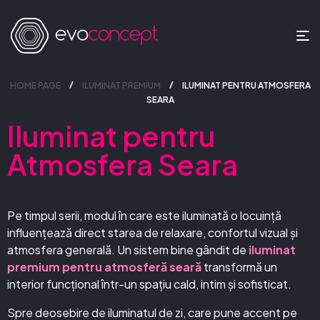
HOME PAGE
ILUMINAT PREMIUM
ILUMINAT PENTRU ATMOSFERA
SEARA
Iluminat pentru
Atmosfera Seara
Pe timpul serii, modul în care este iluminată o locuință
influențează direct starea de relaxare, confortul vizual și
atmosfera generală. Un sistem bine gândit de
iluminat
premium pentru atmosferă seară
transformă un
interior funcțional într-un spațiu cald, intim și sofisticat.
Spre deosebire de iluminatul de zi, care pune accent pe