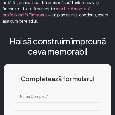
hotărât, echipa noastră preia măsurătorile, croiala și
fiecare rost, ca să primești o
mochetă montată
profesional în Timișoara
— un plan calm și continuu, exact
așa cum cere stilul.
Hai să construim împreună
ceva memorabil
Completează formularul