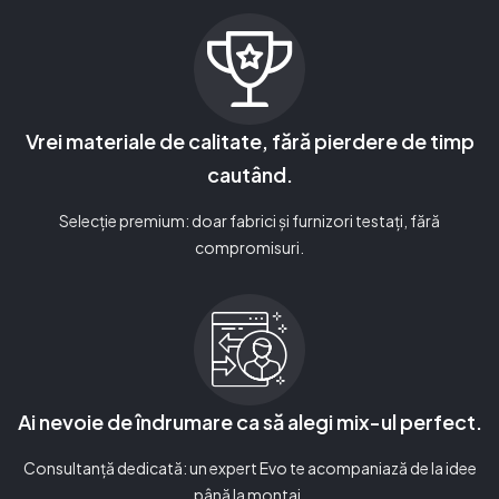
Vrei materiale de calitate, fără pierdere de timp
cautând.
Selecție premium: doar fabrici și furnizori testați, fără
compromisuri.
Ai nevoie de îndrumare ca să alegi mix-ul perfect.
Consultanță dedicată: un expert Evo te acompaniază de la idee
până la montaj.