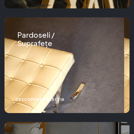
Pardoseli /
Suprafețe
DESCOPERĂ COLECȚIA