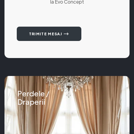
la Evo Concept
TRIMITE MESAJ
Perdele /
Draperii