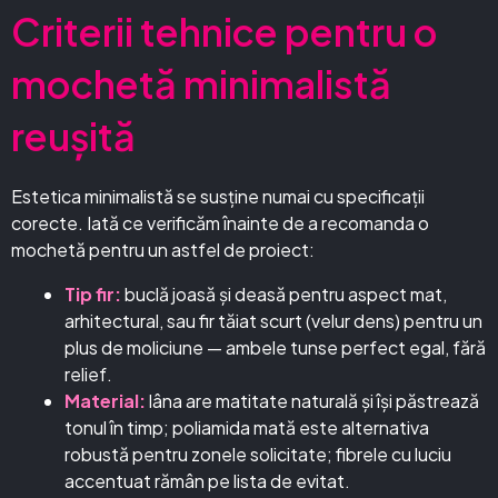
Criterii tehnice pentru o
mochetă minimalistă
reușită
Estetica minimalistă se susține numai cu specificații
corecte. Iată ce verificăm înainte de a recomanda o
mochetă pentru un astfel de proiect:
Tip fir:
buclă joasă și deasă pentru aspect mat,
arhitectural, sau fir tăiat scurt (velur dens) pentru un
plus de moliciune — ambele tunse perfect egal, fără
relief.
Material:
lâna are matitate naturală și își păstrează
tonul în timp; poliamida mată este alternativa
robustă pentru zonele solicitate; fibrele cu luciu
accentuat rămân pe lista de evitat.