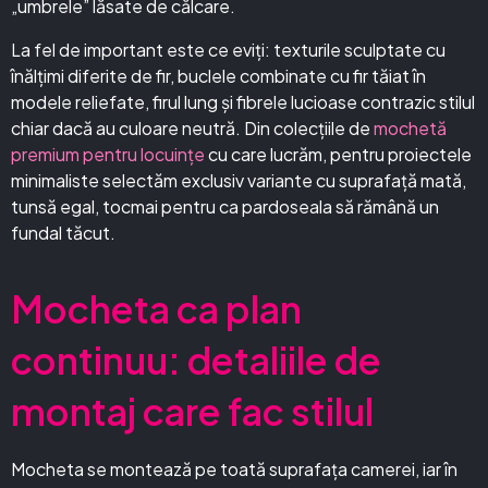
„umbrele” lăsate de călcare.
La fel de important este ce eviți: texturile sculptate cu
înălțimi diferite de fir, buclele combinate cu fir tăiat în
modele reliefate, firul lung și fibrele lucioase contrazic stilul
chiar dacă au culoare neutră. Din colecțiile de
mochetă
premium pentru locuințe
cu care lucrăm, pentru proiectele
minimaliste selectăm exclusiv variante cu suprafață mată,
tunsă egal, tocmai pentru ca pardoseala să rămână un
fundal tăcut.
Mocheta ca plan
continuu: detaliile de
montaj care fac stilul
Mocheta se montează pe toată suprafața camerei, iar în