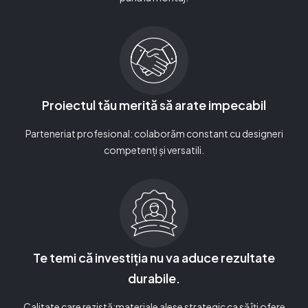
Proiectul tău merită să arate impecabil
Parteneriat profesional: colaborăm constant cu designeri
competenți și versatili.
Te temi că investiția nu va aduce rezultate
durabile.
Calitate care rezistă:materiale alese strategic ca să îți ofere