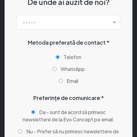
De unde ai auzit de noi?
Metoda preferată de contact *
Telefon
WhatsApp
Email
Preferințe de comunicare *
Da - sunt de acord să primesc
newslettere de la Evo Concept pe email.
Nu - Prefer să nu primesc newslettere de