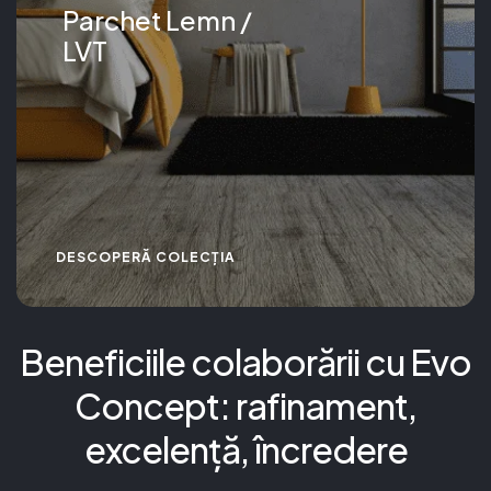
Parchet Lemn /
LVT
DESCOPERĂ COLECȚIA
Beneficiile colaborării cu Evo
Concept: rafinament,
excelență, încredere