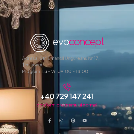
Adresa: Str. Emanoil Ungureanu Nr.17,
Timișoara
Program: Lu – Vi: 09:00 – 18:00
+40 729 147 241
conform programului normal