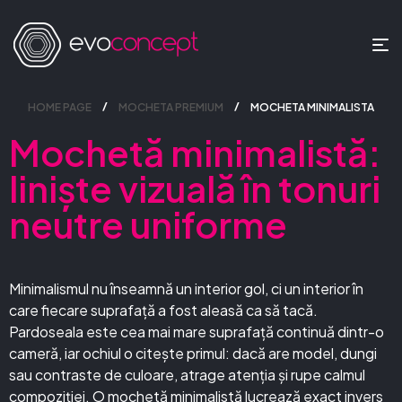
HOME PAGE
MOCHETA PREMIUM
MOCHETA MINIMALISTA
Mochetă minimalistă:
liniște vizuală în tonuri
neutre uniforme
Minimalismul nu înseamnă un interior gol, ci un interior în
care fiecare suprafață a fost aleasă ca să tacă.
Pardoseala este cea mai mare suprafață continuă dintr-o
cameră, iar ochiul o citește primul: dacă are model, dungi
sau contraste de culoare, atrage atenția și rupe calmul
compoziției. O mochetă minimalistă lucrează exact invers