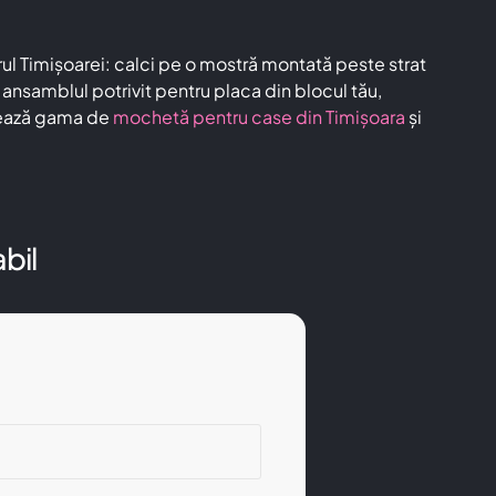
l Timișoarei: calci pe o mostră montată peste strat
ansamblul potrivit pentru placa din blocul tău,
rează gama de
mochetă pentru case din Timișoara
și
bil