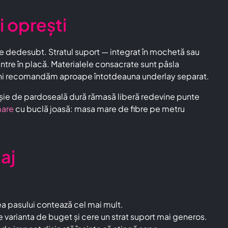
 oprești
 dedesubt. Stratul suport — integrat în mochetă sau
ntre în placă. Materialele consacrate sunt pâsla
 vechi recomandăm aproape întotdeauna underlay separat.
 fâșie de pardoseală dură rămasă liberă redevine punte
mare
cu buclă joasă: masa mare de fibre pe metru
aj
area pasului contează cel mai mult.
e varianta de buget și cere un strat suport mai generos.