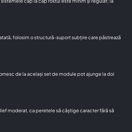
 sistemele cap la cap rostul este minim și regulat; la
ratată, folosim o structură-suport subțire care păstrează
 pornesc de la același set de module pot ajunge la doi
ief moderat, ca peretele să câștige caracter fără să