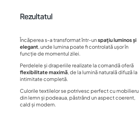
Rezultatul
Încăperea s-a transformat într-un
spațiu luminos și
elegant
, unde lumina poate fi controlată ușor în
funcție de momentul zilei.
Perdelele și draperiile realizate la comandă oferă
flexibilitate maximă
, de la lumină naturală difuză la
intimitate completă.
Culorile textilelor se potrivesc perfect cu mobilieru
din lemn și podeaua, păstrând un aspect coerent,
cald și modern.