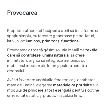
Provocarea
Proprietarul acestei încăperi a dorit să transforme un
spațiu simplu, cu ferestre generoase pe trei laturi,
într-un loc
luminos, primitor și funcțional
.
Provocarea a fost să găsim soluția ideală de
textile
care să controleze lumina naturală
, să ofere
intimitate, dar și să se integreze armonios cu
mobilierul modern din lemn și paleta neutră a
decorului.
Având în vedere unghiurile ferestrelor și cantitatea
mare de lumină, alegerea
materialelor potrivite
și a
modului de prindere a fost esențială pentru a obține
un rezultat estetic și practic în același timp.