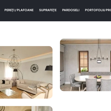
PEREȚI / PLAFOANE
SUPRAFEȚE
PARDOSELI
PORTOFOLIU PR