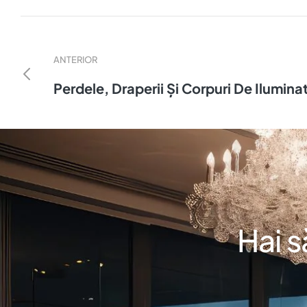
ANTERIOR
Perdele, Draperii Și Corpuri De Ilumina
Hai s