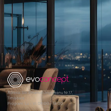
Adresa: Str. Emanoil Ungureanu Nr.17,
Timișoara
Program: Lu – Vi: 09:00 – 18:00