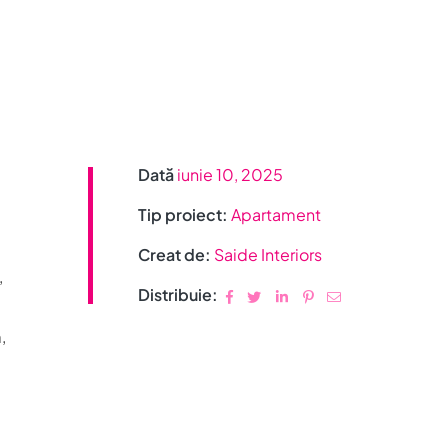
Dată
iunie 10, 2025
Tip proiect:
Apartament
Creat de:
Saide Interiors
,
Distribuie:
,