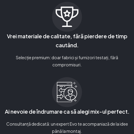
Vrei materiale de calitate, fără pierdere de timp
cautând.
Selecție premium: doar fabrici și furnizori testați, fără
compromisuri.
Ai nevoie de îndrumare ca să alegi mix-ul perfect.
Consultanță dedicată: un expert Evo te acompaniază de la idee
până la montaj.