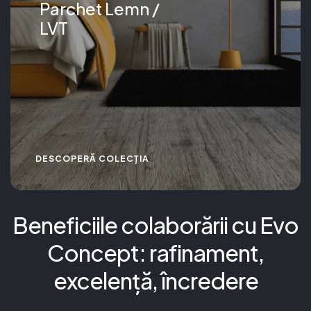
Parchet Lemn /
LVT
DESCOPERĂ COLECȚIA
Beneficiile colaborării cu Evo
Concept: rafinament,
excelență, încredere