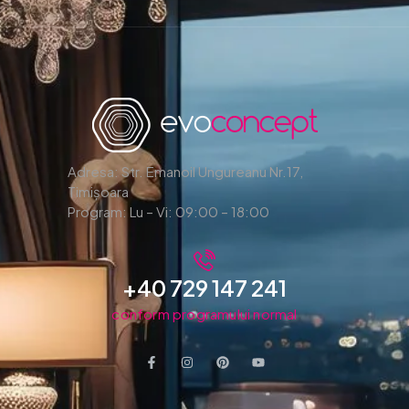
Adresa: Str. Emanoil Ungureanu Nr.17,
Timișoara
Program: Lu – Vi: 09:00 – 18:00
+40 729 147 241
conform programului normal