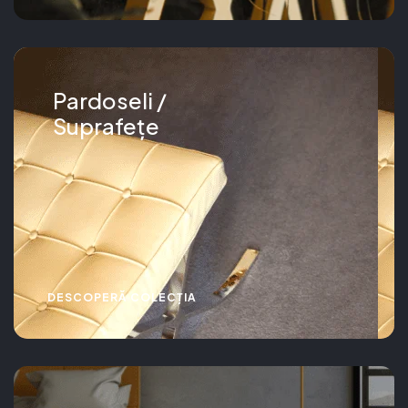
Pardoseli /
Suprafețe
DESCOPERĂ COLECȚIA