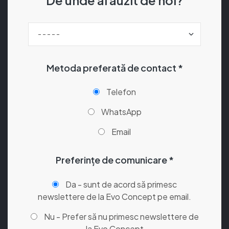
Metoda preferată de contact *
Telefon
WhatsApp
Email
Preferințe de comunicare *
Da - sunt de acord să primesc
newslettere de la Evo Concept pe email.
Nu - Prefer să nu primesc newslettere de
la Evo Concept