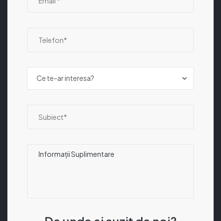
De unde ai auzit de noi?