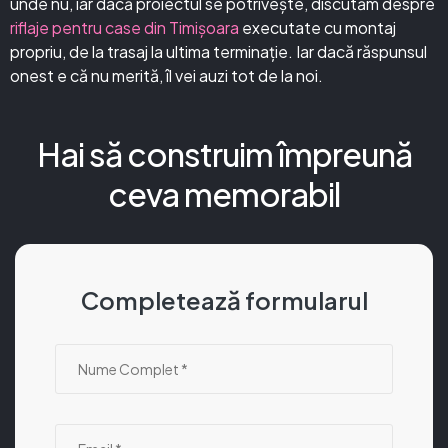
unde nu, iar dacă proiectul se potrivește, discutăm despre
riflaje pentru case din Timișoara
executate cu montaj
propriu, de la trasaj la ultima terminație. Iar dacă răspunsul
onest e că nu merită, îl vei auzi tot de la noi.
Hai să construim împreună
ceva memorabil
Completează formularul