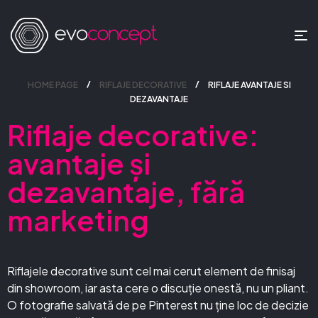
HOME PAGE
RIFLAJE DECORATIVE
RIFLAJE AVANTAJE SI
DEZAVANTAJE
Riflaje decorative:
avantaje și
dezavantaje, fără
marketing
Riflajele decorative sunt cel mai cerut element de finisaj
din showroom, iar asta cere o discuție onestă, nu un pliant.
O fotografie salvată de pe Pinterest nu ține loc de decizie