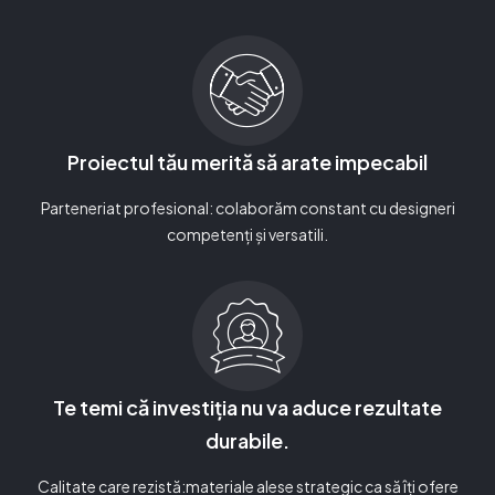
Proiectul tău merită să arate impecabil
Parteneriat profesional: colaborăm constant cu designeri
competenți și versatili.
Te temi că investiția nu va aduce rezultate
durabile.
Calitate care rezistă:materiale alese strategic ca să îți ofere