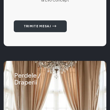
TRIMITE MESAJ
Perdele /
Draperii