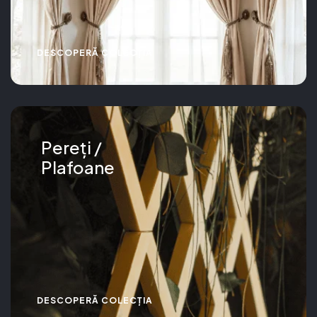
DESCOPERĂ COLECȚIA
Pereți /
Plafoane
DESCOPERĂ COLECȚIA