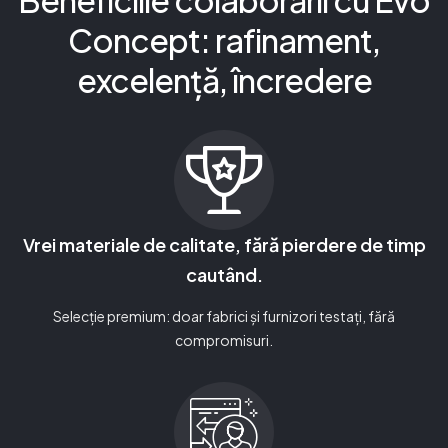
Beneficiile colaborării cu Evo
Concept: rafinament,
excelență, încredere
Vrei materiale de calitate, fără pierdere de timp
cautând.
Selecție premium: doar fabrici și furnizori testați, fără
compromisuri.