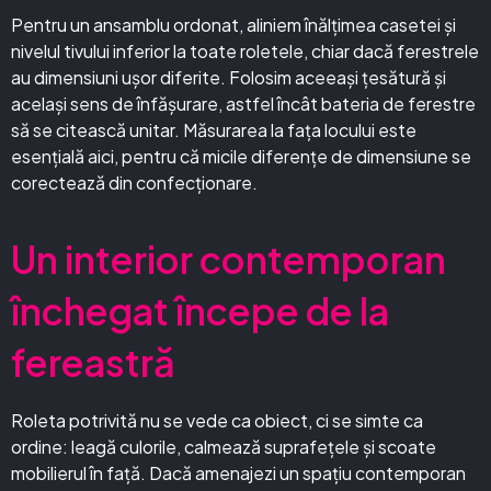
Pentru un ansamblu ordonat, aliniem înălțimea casetei și
nivelul tivului inferior la toate roletele, chiar dacă ferestrele
au dimensiuni ușor diferite. Folosim aceeași țesătură și
același sens de înfășurare, astfel încât bateria de ferestre
să se citească unitar. Măsurarea la fața locului este
esențială aici, pentru că micile diferențe de dimensiune se
corectează din confecționare.
Un interior contemporan
închegat începe de la
fereastră
Roleta potrivită nu se vede ca obiect, ci se simte ca
ordine: leagă culorile, calmează suprafețele și scoate
mobilierul în față. Dacă amenajezi un spațiu contemporan