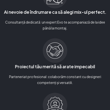
Ai nevoie de îndrumare ca să alegi mix-ul perfect.
Consultanță dedicată: un expert Evo te acompaniază de la idee
până la montaj.
Proiectul tău merită să arate impecabil
Parteneriat profesional: colaborăm constant cu designeri
competenți și versatili.