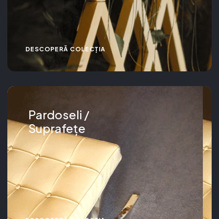
DESCOPERĂ COLECȚIA
Pardoseli /
Suprafețe