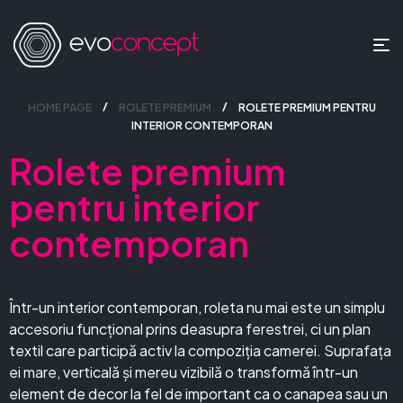
HOME PAGE
ROLETE PREMIUM
ROLETE PREMIUM PENTRU
INTERIOR CONTEMPORAN
Rolete premium
pentru interior
contemporan
Într-un interior contemporan, roleta nu mai este un simplu
accesoriu funcțional prins deasupra ferestrei, ci un plan
textil care participă activ la compoziția camerei. Suprafața
ei mare, verticală și mereu vizibilă o transformă într-un
element de decor la fel de important ca o canapea sau un