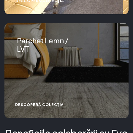
DESCOPERĂ COLECȚIA
Parchet Lemn /
LVT
DESCOPERĂ COLECȚIA