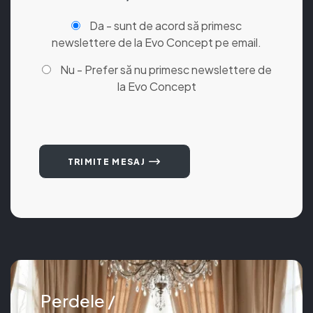
Da - sunt de acord să primesc
newslettere de la Evo Concept pe email.
Nu - Prefer să nu primesc newslettere de
la Evo Concept
TRIMITE MESAJ
Perdele /