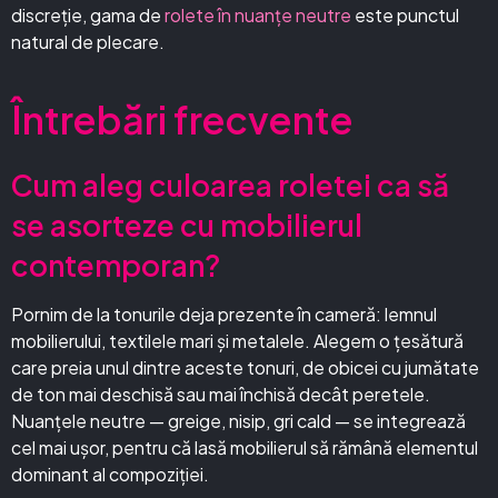
discreție, gama de
rolete în nuanțe neutre
este punctul
natural de plecare.
Întrebări frecvente
Cum aleg culoarea roletei ca să
se asorteze cu mobilierul
contemporan?
Pornim de la tonurile deja prezente în cameră: lemnul
mobilierului, textilele mari și metalele. Alegem o țesătură
care preia unul dintre aceste tonuri, de obicei cu jumătate
de ton mai deschisă sau mai închisă decât peretele.
Nuanțele neutre — greige, nisip, gri cald — se integrează
cel mai ușor, pentru că lasă mobilierul să rămână elementul
dominant al compoziției.