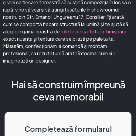
și vrei ca fiecare fereastră să susțină compoziția în loc să o
rupă, vino să vezi și să atingi țesăturile în showroomul
nostru din Str. Emanoil Ungureanu 17. Consilierii îți arată
cum se comportă fiecare structură la lumină și te ajută să
alegi din gama noastră de
rolete de calitate în Timișoara
exact nuanța și textura care se pliază pe paleta ta.
Măsurăm, confecționăm la comandă și montăm
profesional, ca rezultatul să arate întocmai cum și-l
imaginează un designer.
Hai să construim împreună
ceva memorabil
Completează formularul