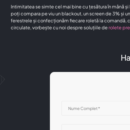
Intimitatea se simte cel mai bine cu țesătura în mână ș
poți compara pe viu un blackout, un screen de 3% și un 
ferestrele și confecționăm fiecare roletă la comandă, cu 
circulate, vorbește cu noi despre soluțiile de
rolete pr
Ha