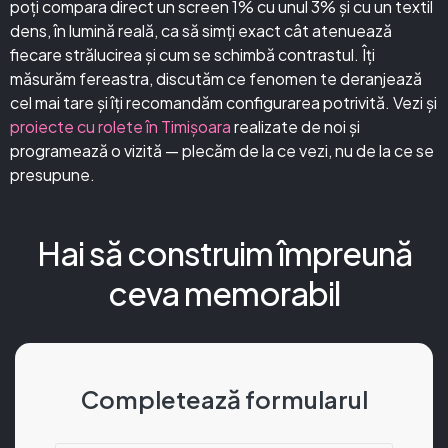
poți compara direct un screen 1% cu unul 3% și cu un textil
dens, în lumină reală, ca să simți exact cât atenuează
fiecare strălucirea și cum se schimbă contrastul. Îți
măsurăm fereastra, discutăm ce fenomen te deranjează
cel mai tare și îți recomandăm configurarea potrivită. Vezi și
proiecte cu rolete în Timișoara
realizate de noi și
programează o vizită — plecăm de la ce vezi, nu de la ce se
presupune.
Hai să construim împreună
ceva memorabil
Completează formularul