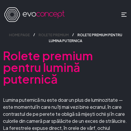
HOME PAGE
ROLETE PREMIUM
ROLETE PREMIUM PENTRU
LUMINA PUTERNICA
Rolete premium
pentru lumină
puternică
Lumina puternică nu este doar un plus de luminozitate —
este momentul în care nu îți mai vezi bine ecranul, în care
contrastul de pe perete te obligă să mijești ochii și în care
culorile din cameră par spălăcite de un exces de strălucire.
La ferestrele expuse direct, în orele de vârf, ochiul