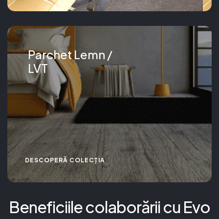
Parchet Lemn /
LVT
DESCOPERĂ COLECȚIA
Beneficiile colaborării cu Evo