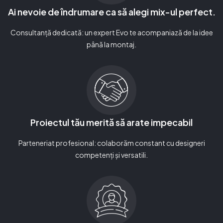
Ai nevoie de îndrumare ca să alegi mix-ul perfect.
Consultanță dedicată: un expert Evo te acompaniază de la idee
până la montaj.
Proiectul tău merită să arate impecabil
Parteneriat profesional: colaborăm constant cu designeri
competenți și versatili.