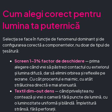
Cum alegi corect pentru
lumina ta puternică
Selecția se face în funcție de fenomenul dominant și de
configurarea corectă a componentelor, nu doar de tipul de
țesătură:
Screen 1–3% factor de deschidere
— prima
alegere când vrei să păstrezi contactul cu exteriorul
și lumina difuză, dar să elimini orbirea și reflexiile pe
ecrane. Cu cât procentul e mai mic, cu atât
strălucirea directă e mai atenuată.
Textil dim-out dens
— când priveliștea nu
contează și vrei o cameră fără puncte de lumină, cu
o luminozitate uniformă și blândă. Împletitură
strânsă, fără perforații.