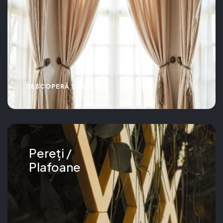
DESCOPERĂ COLECȚIA
Pereți /
Plafoane