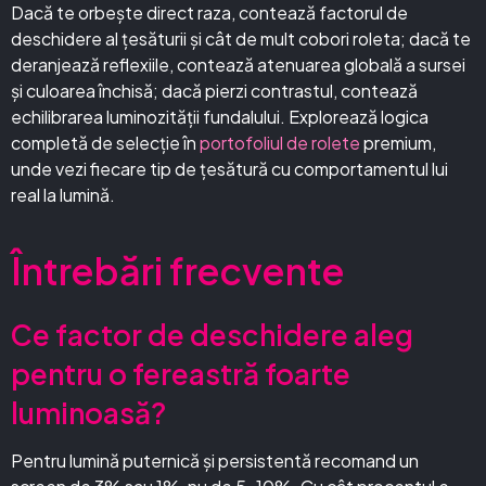
Dacă te orbește direct raza, contează factorul de
deschidere al țesăturii și cât de mult cobori roleta; dacă te
deranjează reflexiile, contează atenuarea globală a sursei
și culoarea închisă; dacă pierzi contrastul, contează
echilibrarea luminozității fundalului. Explorează logica
completă de selecție în
portofoliul de rolete
premium,
unde vezi fiecare tip de țesătură cu comportamentul lui
real la lumină.
Întrebări frecvente
Ce factor de deschidere aleg
pentru o fereastră foarte
luminoasă?
Pentru lumină puternică și persistentă recomand un