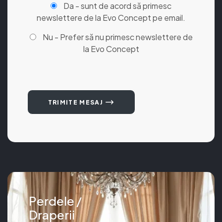
Da - sunt de acord să primesc
newslettere de la Evo Concept pe email.
Nu - Prefer să nu primesc newslettere de
la Evo Concept
TRIMITE MESAJ
Perdele /
Draperii