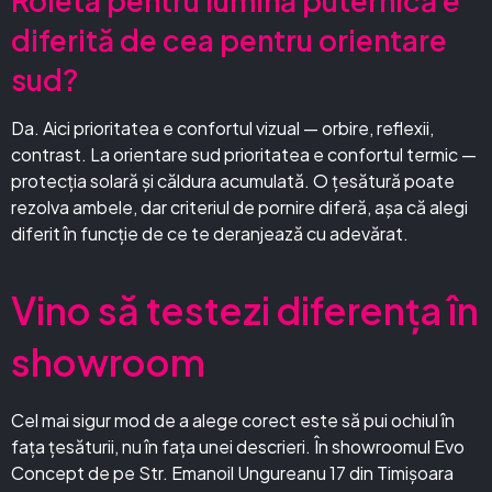
Roleta pentru lumină puternică e
diferită de cea pentru orientare
sud?
Da. Aici prioritatea e confortul vizual — orbire, reflexii,
contrast. La orientare sud prioritatea e confortul termic —
protecția solară și căldura acumulată. O țesătură poate
rezolva ambele, dar criteriul de pornire diferă, așa că alegi
diferit în funcție de ce te deranjează cu adevărat.
Vino să testezi diferența în
showroom
Cel mai sigur mod de a alege corect este să pui ochiul în
fața țesăturii, nu în fața unei descrieri. În showroomul Evo
Concept de pe Str. Emanoil Ungureanu 17 din Timișoara