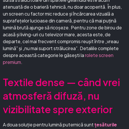
atenuată de o barieră tehnică, nu doar acoperită. În plus,
un screen cu factor mic reduce și încărcarea vizuală a
suprafețelor lucioase din cameră, pentru că mai puțină
lumină brută ajunge să ricoșeze. Pentru zone de birou de
acasă și living-uri cu televizor mare, acesta este, de
departe, cel mai frecvent compromis reușit între „vreau
lumină” și „nu mai suport strălucirea”. Detaliile complete
despre această categorie le găsești la
rolete screen
premium
.
Textile dense — când vrei
atmosferă difuză, nu
vizibilitate spre exterior
A doua soluție pentru lumină puternică sunt
țesăturile