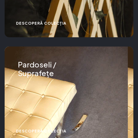
DESCOPERĂ COLECȚIA
Pardoseli /
Suprafețe
DESCOPERĂ COLECȚIA