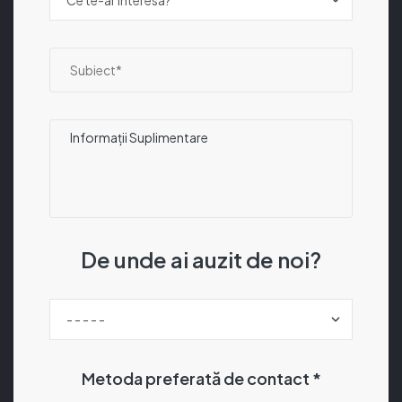
De unde ai auzit de noi?
Metoda preferată de contact *