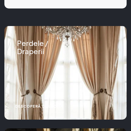
Perdele /
Draperii
DESCOPERĂ COLECȚIA