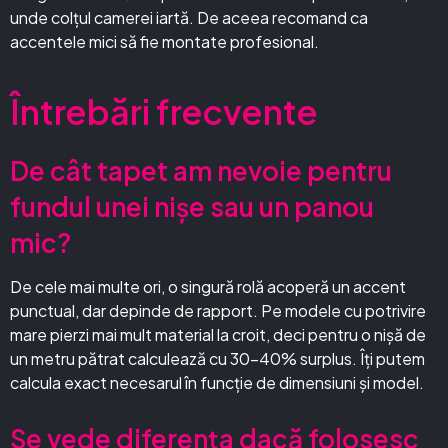
unde colțul camerei iartă. De aceea recomand ca
accentele mici să fie montate profesional.
Întrebări frecvente
De cât tapet am nevoie pentru
fundul unei nișe sau un panou
mic?
De cele mai multe ori, o singură rolă acoperă un accent
punctual, dar depinde de rapport. Pe modele cu potrivire
mare pierzi mai mult material la croit, deci pentru o nișă de
un metru pătrat calculează cu 30–40% surplus. Îți putem
calcula exact necesarul în funcție de dimensiuni și model.
Se vede diferența dacă folosesc