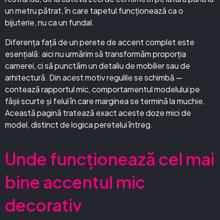
un metru pătrat, în care tapetul funcționează ca o
bijuterie, nu ca un fundal.
Diferența față de un perete de accent complet este
esențială: aici nu urmărim să transformăm proporția
camerei, ci să punctăm un detaliu de mobilier sau de
arhitectură. Din acest motiv regulile se schimbă —
contează rapportul mic, comportamentul modelului pe
fâșii scurte și felul în care marginea se termină la muchie.
Această pagină tratează exact aceste doze mici de
model, distinct de logica peretelui întreg.
Unde funcționează cel mai
bine accentul mic
decorativ