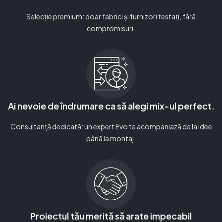
Selecție premium: doar fabrici și furnizori testați, fără
compromisuri.
Ai nevoie de îndrumare ca să alegi mix-ul perfect.
Consultanță dedicată: un expert Evo te acompaniază de la idee
până la montaj.
Proiectul tău merită să arate impecabil