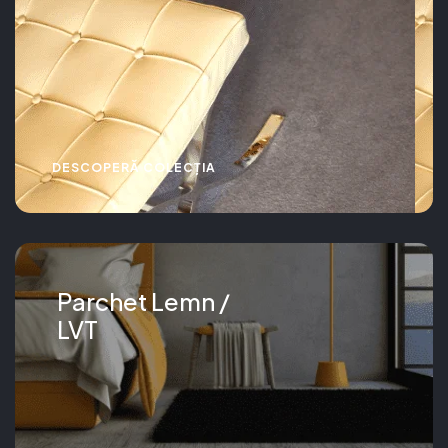
DESCOPERĂ COLECȚIA
Parchet Lemn /
LVT