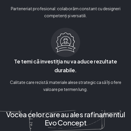
Parteneriat profesional: colaborăm constant cu designeri
competenți și versatili.
Te temi că investiția nu va aduce rezultate
durabile.
Calitate care rezistă:materiale alese strategic ca să îți ofere
valoare pe termen lung.
Vocea celor care au ales rafinamentul
Evo Concept