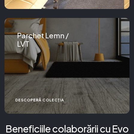
Parchet Lemn /
LVT
DESCOPERĂ COLECȚIA
Beneficiile colaborării cu Evo