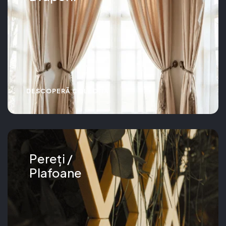
DESCOPERĂ COLECȚIA
Pereți /
Plafoane