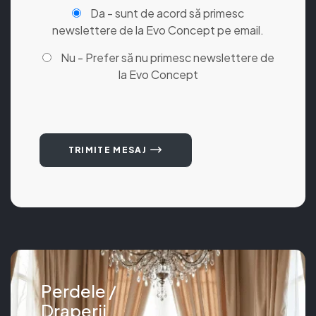
Da - sunt de acord să primesc
newslettere de la Evo Concept pe email.
Nu - Prefer să nu primesc newslettere de
la Evo Concept
TRIMITE MESAJ
Perdele /
Draperii