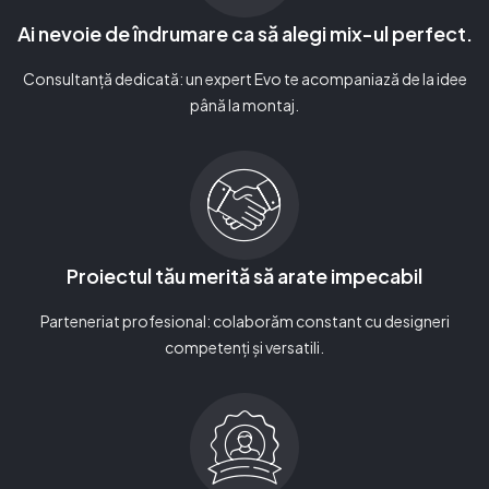
Ai nevoie de îndrumare ca să alegi mix-ul perfect.
Consultanță dedicată: un expert Evo te acompaniază de la idee
până la montaj.
Proiectul tău merită să arate impecabil
Parteneriat profesional: colaborăm constant cu designeri
competenți și versatili.