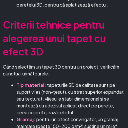
peretelui 3D, pentru că aplatizează efectul.
Criterii tehnice pentru
alegerea unui tapet cu
efect 3D
Când selectăm un tapet 3D pentru un proiect, verificăm
punctual următoarele:
Tip material:
tapeturile 3D de calitate sunt pe
suport vlies (non-țesut), cu strat superior expandat
sau texturat; vliesul e stabil dimensional și se
montează cu adezivul aplicat direct pe perete,
ceea ce protejează relieful.
Gramaj:
pentru un efect convingător, un gramaj
mai mare (peste 150-200 g/m²) susține un relief