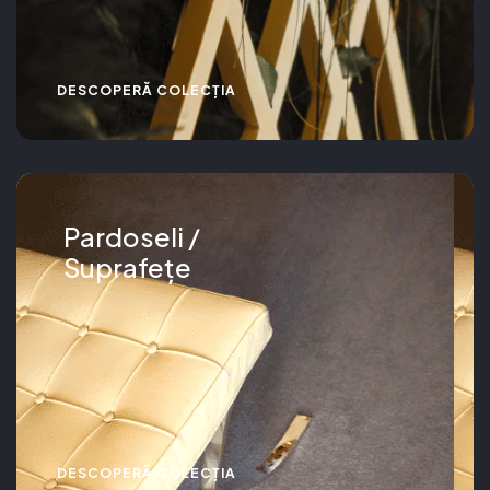
DESCOPERĂ COLECȚIA
Pardoseli /
Suprafețe
DESCOPERĂ COLECȚIA