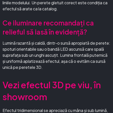
liniile modelului. Un perete gletuit corect este condiția ca
efectul să arate ca la catalog.
Ce iluminare recomandați ca
relieful să iasă în evidență?
Lumină razantă și caldă, dintr-o sursă apropiată de perete:
spoturi orientabile sau o bandă LED ascunsă care spală
suprafața sub un unghi ascuțit. Lumina frontală puternică
și uniformă aplatizează efectul, așa că o evităm ca sursă
unică pe peretele 3D.
Vezi efectul 3D pe viu, în
showroom
Efectul tridimensional se apreciază cu mâna și sub lumină,