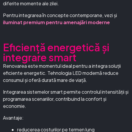
diferite momente ale zilei.
Pentru integrarea în concepte contemporane, vezi și
iluminat premium pentru amenajări moderne
Eficiență energetică și
integrare smart
Renovarea este momentul ideal pentru a integra soluții
eficiente energetic. Tehnologia LED modernă reduce
consumul și oferă durată mare de viață.
Integrarea sistemelor smart permite controlul intensității și
programarea scenariilor, contribuind la confort și
economie.
Avantaje:
reducerea costurilor pe termen lung