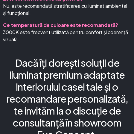
Nu, este recomandată stratificarea cu iluminat ambiental
și funcțional.
Ce temperatură de culoare este recomandată?
3000K este frecvent utilizată pentru confort și coerență
vizuală.
Dacă îți dorești soluții de
iluminat premium adaptate
interiorului casei tale și o
recomandare personalizată,
te invităm la o discuție de
consultanță în showroom