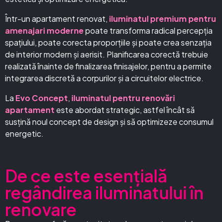
Într-un apartament renovat,
iluminatul premium pentru
amenajari moderne
poate transforma radical percepția
spațiului, poate corecta proporțiile și poate crea senzația
de interior modern și aerisit. Planificarea corectă trebuie
realizată înainte de finalizarea finisajelor, pentru a permite
integrarea discretă a corpurilor și a circuitelor electrice.
La
Evo Concept
,
iluminatul pentru renovări
apartament
este abordat strategic, astfel încât să
susțină noul concept de design și să optimizeze consumul
energetic.
De ce este esențială
regândirea iluminatului în
renovare