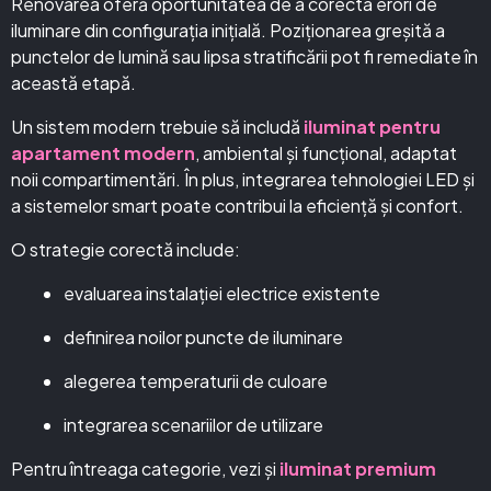
Renovarea oferă oportunitatea de a corecta erori de
iluminare din configurația inițială. Poziționarea greșită a
punctelor de lumină sau lipsa stratificării pot fi remediate în
această etapă.
Un sistem modern trebuie să includă
iluminat pentru
apartament modern
, ambiental și funcțional, adaptat
noii compartimentări. În plus, integrarea tehnologiei LED și
a sistemelor smart poate contribui la eficiență și confort.
O strategie corectă include:
evaluarea instalației electrice existente
definirea noilor puncte de iluminare
alegerea temperaturii de culoare
integrarea scenariilor de utilizare
Pentru întreaga categorie, vezi și
iluminat premium