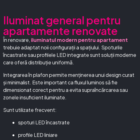
Iluminat general pentru
apartamente renovate
În renovare,
iluminatul modern pentru apartament
trebuie adaptat noii configurații a spațiului. Spoturile
încastrate sau profilele LED integrate sunt soluții moderne
care oferă distribuție uniformă.
Integrarea în plafon permite menținerea unui design curat
și minimalist. Este important ca fluxul luminos să fie
dimensionat corect pentru a evita supraîncărcarea sau
zonele insuficient iluminate.
Sunt utilizate frecvent:
spoturi LED încastrate
profile LED liniare