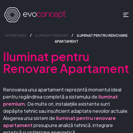
HOME PAGE
ILUMINAT PREMIUM
ILUMINAT PENTRU RENOVARE
APARTAMENT
Iluminat pentru
Renovare Apartament
Renovarea unui apartament reprezintă momentul ideal
pentru regândirea completă a sistemului de
iluminat
premium
. De multe ori, instalațiile existente sunt
depășite tehnic sau insuficient adaptate nevoilor actuale.
Alegerea unui sistem de
iluminat pentru renovare
apartament
presupune analiză tehnică, integrare
estetică și optimizare energetică.