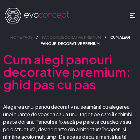
HOME PAGE
PANOURI DECORATIVE PREMIUM
CUM ALEGI
PANOURI DECORATIVE PREMIUM
Cum alegi panouri
decorative premium:
ghid pas cu pas
Alegerea unui panou decorativ nu seamănă cu alegerea
unei nuanțe de vopsea sau a unui tapet pe care îl schimbi
peste doi ani. Panoul se fixează pe perete cu adeziv sau
pe o structură, devine parte din arhitectura încăperii și
rămâne acolo mult timp. De aceea decizia merită luată