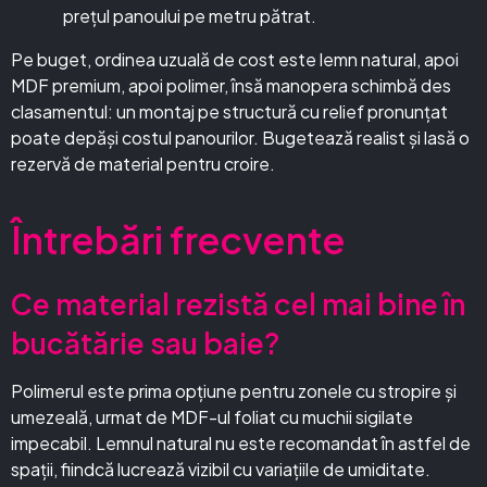
prețul panoului pe metru pătrat.
Pe buget, ordinea uzuală de cost este lemn natural, apoi
MDF premium, apoi polimer, însă manopera schimbă des
clasamentul: un montaj pe structură cu relief pronunțat
poate depăși costul panourilor. Bugetează realist și lasă o
rezervă de material pentru croire.
Întrebări frecvente
Ce material rezistă cel mai bine în
bucătărie sau baie?
Polimerul este prima opțiune pentru zonele cu stropire și
umezeală, urmat de MDF-ul foliat cu muchii sigilate
impecabil. Lemnul natural nu este recomandat în astfel de
spații, fiindcă lucrează vizibil cu variațiile de umiditate.