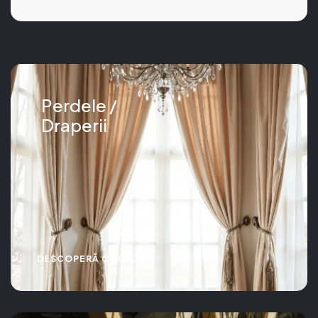
Perdele /
Draperii
DESCOPERĂ COLECȚIA