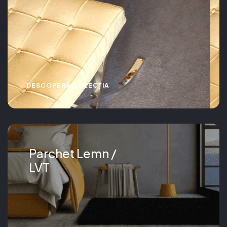
DESCOPERĂ COLECȚIA
Parchet Lemn /
LVT