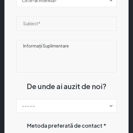
De unde ai auzit de noi?
Metoda preferată de contact *