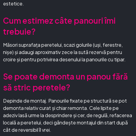
estetice.
Cum estimez câte panouri îmi
trebuie?
Măsori suprafața peretelui, scazi golurile (uși, ferestre,
nișe) și adaugi aproximativ zece la sută rezervă pentru
croire și pentru potrivirea desenului la panourile cu tipar.
Se poate demonta un panou fără
să stric peretele?
Depinde de montaj. Panourile fixate pe structură se pot
demonta relativ curat și chiar remonta. Cele lipite pe
adeziv lasă urme la desprindere și cer, de regulă, refacerea
locală a peretelui, deci gândește montajul din start după
cât de reversibil îl vrei.