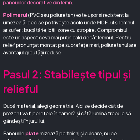
panourilor decorative din lemn
.
Polimerul
(PVC sau poliuretan) este ușor și rezistent la
umezeală, deci se potrivește acolo unde MDF-ul și lemnul
ar suferi: bucătărie, băi, zone cu stropire. Compromisul
este un aspect ceva mai puțin cald decât lemnul. Pentru
relief pronunțat montat pe suprafețe mari, poliuretanul are
avantajul greutății reduse.
Pasul 2: Stabilește tipul și
relieful
După material, alegi geometria. Aici se decide cât de
prezent va fi peretele în cameră și câtă lumină trebuie să
gândești în jurul lui.
Panourile
plate
mizează pe finisaj și culoare, nu pe