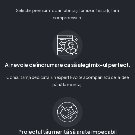
Selecție premium: doar fabrici și furnizori testați, fără
compromisuri.
Ai nevoie de îndrumare ca să alegi mix-ul perfect.
Consultanță dedicată: un expert Evo te acompaniază de la idee
până la montaj.
Proiectul tău merită să arate impecabil