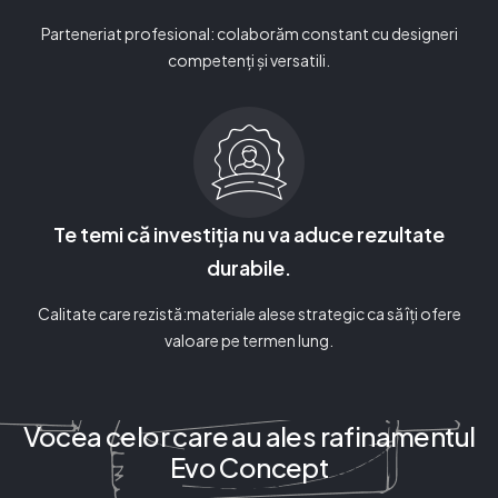
Parteneriat profesional: colaborăm constant cu designeri
competenți și versatili.
Te temi că investiția nu va aduce rezultate
durabile.
Calitate care rezistă:materiale alese strategic ca să îți ofere
valoare pe termen lung.
Vocea celor care au ales rafinamentul
Evo Concept