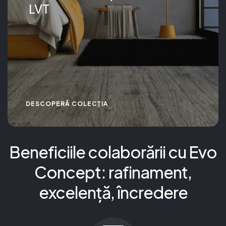
LVT
DESCOPERĂ COLECȚIA
Beneficiile colaborării cu Evo
Concept: rafinament,
excelență, încredere