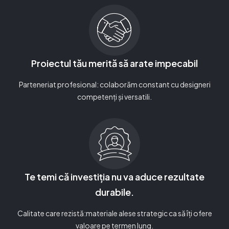
Proiectul tău merită să arate impecabil
Parteneriat profesional: colaborăm constant cu designeri
competenți și versatili.
Te temi că investiția nu va aduce rezultate
durabile.
Calitate care rezistă:materiale alese strategic ca să îți ofere
valoare pe termen lung.