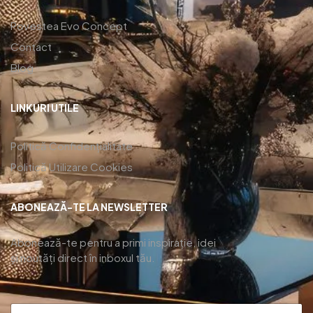
Povestea Evo Concept
Contact
Blog
LINKURI UTILE
Politică Confidențialitate
Politică Utilizare Cookies
ABONEAZĂ-TE LA NEWSLETTER
Abonează-te pentru a primi inspirație, idei
și noutăți direct în inboxul tău.