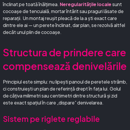
înclinat pe toată înălțimea.
Neregularitățile locale
sunt
cocoașe de tencuială, mortar întărit sau praguri lăsate de
reparații. Un montaj reușit pleacă de la a ști exact care
dintre ele ai — un perete înclinat, dar plan, se rezolvă altfel
decât unul plin de cocoașe.
Structura de prindere care
compensează denivelările
Principiul este simplu: nu lipești panoul de peretele strâmb,
ci construiești un plan de referință drept în fața lui. Golul
de câțiva milimetri sau centimetri dintre structură și zid
este exact spațiul în care „dispare” denivelarea.
Sistem pe riglete reglabile