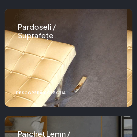
Pardoseli /
Suprafețe
DESCOPERĂ COLECȚIA
Parchet Lemn /