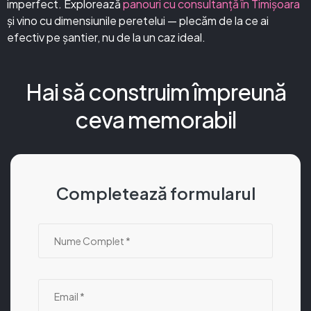
imperfect. Explorează
panouri cu consultanță în Timișoara
și vino cu dimensiunile peretelui — plecăm de la ce ai
efectiv pe șantier, nu de la un caz ideal.
Hai să construim împreună
ceva memorabil
Completează formularul