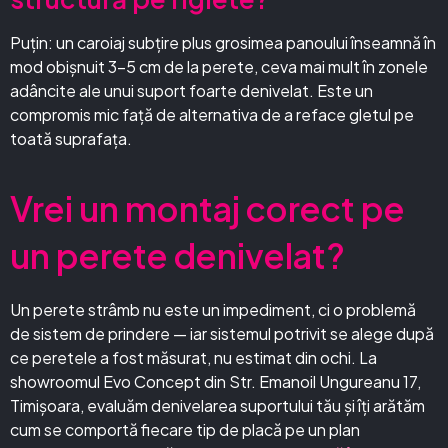
Puțin: un caroiaj subțire plus grosimea panoului înseamnă în
mod obișnuit 3–5 cm de la perete, ceva mai mult în zonele
adâncite ale unui suport foarte denivelat. Este un
compromis mic față de alternativa de a reface gletul pe
toată suprafața.
Vrei un montaj corect pe
un perete denivelat?
Un perete strâmb nu este un impediment, ci o problemă
de sistem de prindere — iar sistemul potrivit se alege după
ce peretele a fost măsurat, nu estimat din ochi. La
showroomul Evo Concept din Str. Emanoil Ungureanu 17,
Timișoara, evaluăm denivelarea suportului tău și îți arătăm
cum se comportă fiecare tip de placă pe un plan