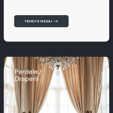
TRIMITE MESAJ
Perdele /
Draperii