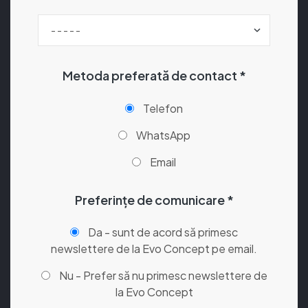
Metoda preferată de contact *
Telefon
WhatsApp
Email
Preferințe de comunicare *
Da - sunt de acord să primesc
newslettere de la Evo Concept pe email.
Nu - Prefer să nu primesc newslettere de
la Evo Concept