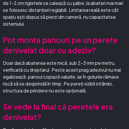
de 1–2 cm rigletele se calează cu șaibe, la abateri mai mari
se folosesc distanțieri reglabili. Limitarea reală este cât
spațiu ești dispus să pierzi din cameră, nu capacitatea
sistemului.
Pot monta panouri pe un perete
denivelat doar cu adeziv?
Doar dacă abaterea este mică, sub 2–3 mm pe metru,
verificată cu dreptarul. Peste acest prag adezivul nu mai
egalizează: panoul copiază valurile, iar în golurile rămase
riscă să se desprindă în timp. Pe pereți vizibil strâmbi,
structura de prindere nu este opțională.
Se vede la final că peretele era
denivelat?