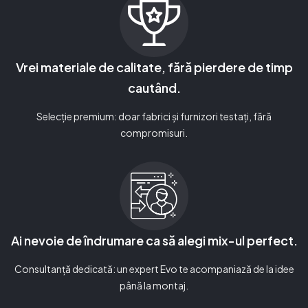
Vrei materiale de calitate, fără pierdere de timp
cautând.
Selecție premium: doar fabrici și furnizori testați, fără
compromisuri.
Ai nevoie de îndrumare ca să alegi mix-ul perfect.
Consultanță dedicată: un expert Evo te acompaniază de la idee
până la montaj.