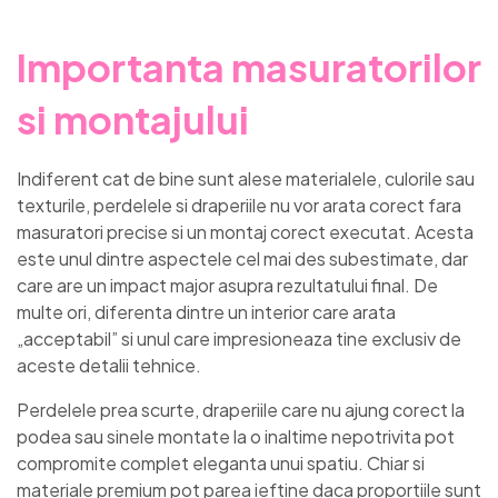
Importanta masuratorilor
si montajului
Indiferent cat de bine sunt alese materialele, culorile sau
texturile, perdelele si draperiile nu vor arata corect fara
masuratori precise si un montaj corect executat. Acesta
este unul dintre aspectele cel mai des subestimate, dar
care are un impact major asupra rezultatului final. De
multe ori, diferenta dintre un interior care arata
„acceptabil” si unul care impresioneaza tine exclusiv de
aceste detalii tehnice.
Perdelele prea scurte, draperiile care nu ajung corect la
podea sau sinele montate la o inaltime nepotrivita pot
compromite complet eleganta unui spatiu. Chiar si
materiale premium pot parea ieftine daca proportiile sunt