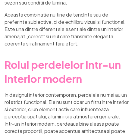
sezon sau conditii de lumina.
Aceasta combinatie nu tine de tendinte sau de
preferinte subiective, ci de echilibru vizual si functional.
Este una dintre diferentele esentiale dintre un interior
amenajat „corect” si unul care transmite eleganta,
coerenta si rafinament fara efort.
Rolul perdelelor intr-un
interior modern
In designul interior contemporan, perdelele nu mai au un
rol strict functional. Ele nu sunt doar un filtru intre interior
si exterior, ci un element activ care influenteaza
perceptia spatiului, a luminii si a atmosferei generale.
Intr-un interior modern, perdeaua bine aleasa poate
corecta proportii, poate accentua arhitectura si poate