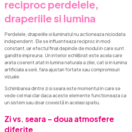
reciproc perdelele,
draperiile si lumina
Perdelele, draperiile si iluminatul nu actioneaza niciodata
independent. Ele se influenteaza reciproc in mod
constant, iar efectul final depinde de modul in care sunt
gandite impreuna. Un interior echilibrat este acela care
arata coerent atat in lumina naturala a zilei, cat si in lumina
artificiala a serii, fara ajustari fortate sau compromisuri
vizuale.
Schimbarea dintre zi si seara este momentul in care se
vede cel mai clar daca aceste elemente functioneaza ca
un sistem sau doar coexistă in acelasi spatiu.
Zi vs. seara – doua atmosfere
diferite