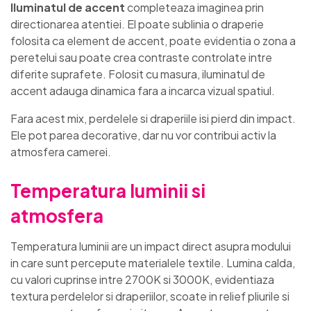
Iluminatul de accent
completeaza imaginea prin
directionarea atentiei. El poate sublinia o draperie
folosita ca element de accent, poate evidentia o zona a
peretelui sau poate crea contraste controlate intre
diferite suprafete. Folosit cu masura, iluminatul de
accent adauga dinamica fara a incarca vizual spatiul.
Fara acest mix, perdelele si draperiile isi pierd din impact.
Ele pot parea decorative, dar nu vor contribui activ la
atmosfera camerei.
Temperatura luminii si
atmosfera
Temperatura luminii are un impact direct asupra modului
in care sunt percepute materialele textile. Lumina calda,
cu valori cuprinse intre 2700K si 3000K, evidentiaza
textura perdelelor si draperiilor, scoate in relief pliurile si