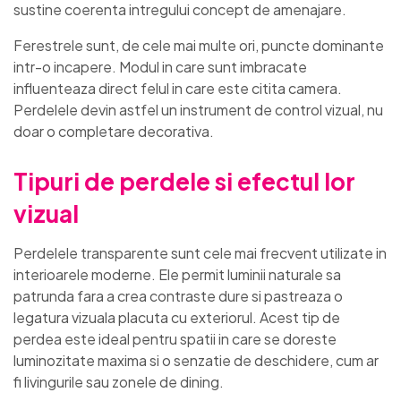
sustine coerenta intregului concept de amenajare.
Ferestrele sunt, de cele mai multe ori, puncte dominante
intr-o incapere. Modul in care sunt imbracate
influenteaza direct felul in care este citita camera.
Perdelele devin astfel un instrument de control vizual, nu
doar o completare decorativa.
Tipuri de perdele si efectul lor
vizual
Perdelele transparente sunt cele mai frecvent utilizate in
interioarele moderne. Ele permit luminii naturale sa
patrunda fara a crea contraste dure si pastreaza o
legatura vizuala placuta cu exteriorul. Acest tip de
perdea este ideal pentru spatii in care se doreste
luminozitate maxima si o senzatie de deschidere, cum ar
fi livingurile sau zonele de dining.