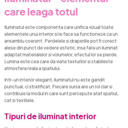
care leaga totul
Iluminatul este componenta care unifica vizual toate
elementele unui interior si le face sa functioneze ca un
ansamblu coerent. Perdelele si draperiile pot fi corect
alese din punct de vedere estetic, insa fara un iluminat
adaptat materialelor si volumelor, efectul lor se pierde.
Lumina este cea care da viata texturilor si stabileste
atmosfera reala a spatiului.
Intr-un interior elegant, iluminatul nu este gandit
punctual, ci stratificat. Fiecare sursa are un rol clar si
contribuie la modul in care sunt percepute atat spatiul,
cat si textilele.
Tipuri de iluminat interior