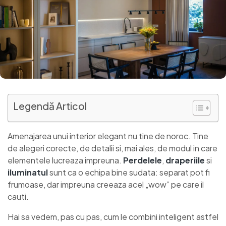
Legendă Articol
Amenajarea unui interior elegant nu tine de noroc. Tine
de alegeri corecte, de detalii si, mai ales, de modul in care
elementele lucreaza impreuna.
Perdelele
,
draperiile
si
iluminatul
sunt ca o echipa bine sudata: separat pot fi
frumoase, dar impreuna creeaza acel „wow” pe care il
cauti.
Hai sa vedem, pas cu pas, cum le combini inteligent astfel