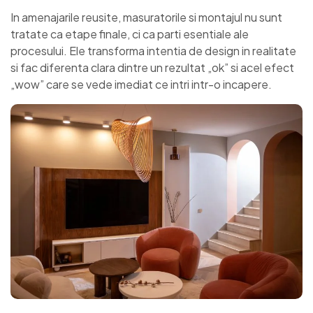
In amenajarile reusite, masuratorile si montajul nu sunt
tratate ca etape finale, ci ca parti esentiale ale
procesului. Ele transforma intentia de design in realitate
si fac diferenta clara dintre un rezultat „ok” si acel efect
„wow” care se vede imediat ce intri intr-o incapere.