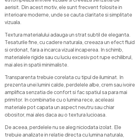
aerisit. Din acest motiv, ele sunt frecvent folosite in
interioare moderne, unde se cauta claritate si simplitate
vizuala.
Textura materialului adauga un strat subtil de eleganta.
Tesaturile fine, cu cadere naturala, creeaza un efect fluid
si ordonat, fara a incarca vizual incaperea. In schimb,
materialele rigide sau cu luciu excesiv pot rupe echilibrul,
mai ales in spatii minimaliste.
Transparenta trebuie corelata cu tipul de iluminat. In
prezenta unei lumini calde, perdelele albe, crem sau ivoire
amplifica senzatia de confort si fac spatiul sa para mai
primitor. In combinatie cu o lumina rece, aceleasi
materiale pot capata un aspect neutru sau chiar
obositor, mai ales daca au o textura lucioasa.
De aceea, perdelele nu se aleg niciodata izolat. Ele
trebuie analizate in relatie directa cu lumina naturala,