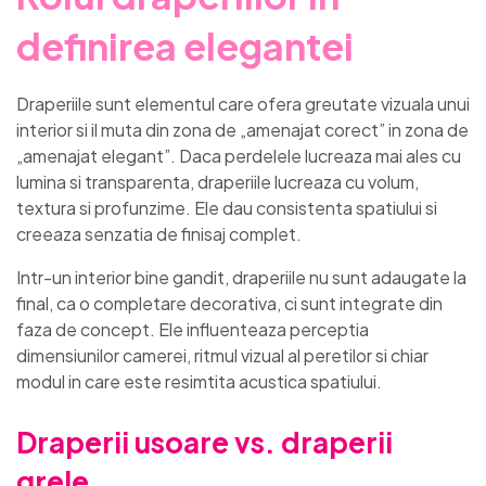
definirea elegantei
Draperiile sunt elementul care ofera greutate vizuala unui
interior si il muta din zona de „amenajat corect” in zona de
„amenajat elegant”. Daca perdelele lucreaza mai ales cu
lumina si transparenta, draperiile lucreaza cu volum,
textura si profunzime. Ele dau consistenta spatiului si
creeaza senzatia de finisaj complet.
Intr-un interior bine gandit, draperiile nu sunt adaugate la
final, ca o completare decorativa, ci sunt integrate din
faza de concept. Ele influenteaza perceptia
dimensiunilor camerei, ritmul vizual al peretilor si chiar
modul in care este resimtita acustica spatiului.
Draperii usoare vs. draperii
grele