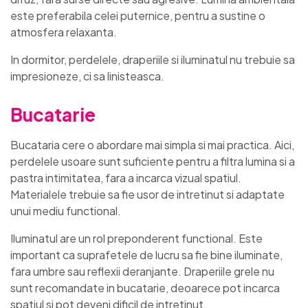
este preferabila celei puternice, pentru a sustine o
atmosfera relaxanta.
In dormitor, perdelele, draperiile si iluminatul nu trebuie sa
impresioneze, ci sa linisteasca.
Bucatarie
Bucataria cere o abordare mai simpla si mai practica. Aici,
perdelele usoare sunt suficiente pentru a filtra lumina si a
pastra intimitatea, fara a incarca vizual spatiul.
Materialele trebuie sa fie usor de intretinut si adaptate
unui mediu functional.
Iluminatul are un rol preponderent functional. Este
important ca suprafetele de lucru sa fie bine iluminate,
fara umbre sau reflexii deranjante. Draperiile grele nu
sunt recomandate in bucatarie, deoarece pot incarca
spatiul si pot deveni dificil de intretinut.