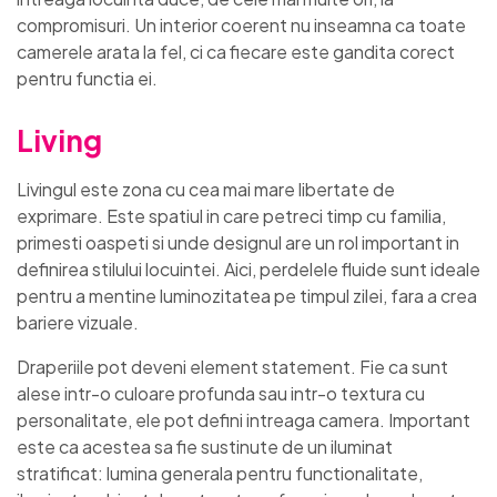
compromisuri. Un interior coerent nu inseamna ca toate
camerele arata la fel, ci ca fiecare este gandita corect
pentru functia ei.
Living
Livingul este zona cu cea mai mare libertate de
exprimare. Este spatiul in care petreci timp cu familia,
primesti oaspeti si unde designul are un rol important in
definirea stilului locuintei. Aici, perdelele fluide sunt ideale
pentru a mentine luminozitatea pe timpul zilei, fara a crea
bariere vizuale.
Draperiile pot deveni element statement. Fie ca sunt
alese intr-o culoare profunda sau intr-o textura cu
personalitate, ele pot defini intreaga camera. Important
este ca acestea sa fie sustinute de un iluminat
stratificat: lumina generala pentru functionalitate,