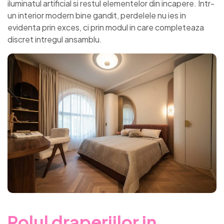
iluminatul artificial si restul elementelor din incapere. Intr-
un interior modern bine gandit, perdelele nu ies in
evidenta prin exces, ci prin modul in care completeaza
discret intregul ansamblu.
Rolul draperiilor in